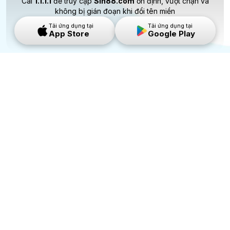
Cài
1.1.1.1
để truy cập
Sin88.com
ổn định, vượt chặn và
không bị gián đoạn khi đổi tên miền
Tải ứng dụng tại
Tải ứng dụng tại
App Store
Google Play