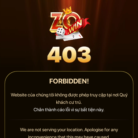
FORBIDDEN!
Website của chúng tôi không được phép truy cập tại nơi Quý
khách cư trú.
Chân thành cáo lỗi vì sự bất tiện này.
We are not serving your location. Apologise for any
inconvenience that this may have caused.