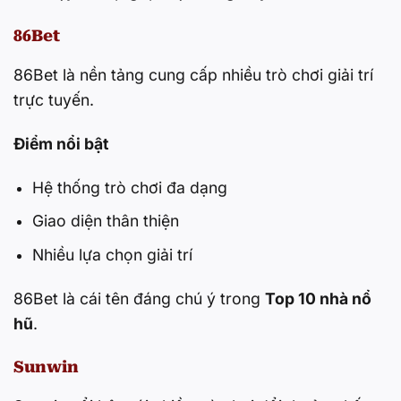
86Bet
86Bet là nền tảng cung cấp nhiều trò chơi giải trí
trực tuyến.
Điểm nổi bật
Hệ thống trò chơi đa dạng
Giao diện thân thiện
Nhiều lựa chọn giải trí
86Bet là cái tên đáng chú ý trong
Top 10 nhà nổ
hũ
.
Sunwin