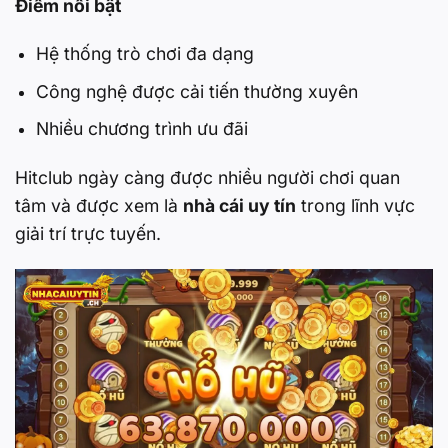
Điểm nổi bật
Hệ thống trò chơi đa dạng
Công nghệ được cải tiến thường xuyên
Nhiều chương trình ưu đãi
Hitclub ngày càng được nhiều người chơi quan
tâm và được xem là
nhà cái uy tín
trong lĩnh vực
giải trí trực tuyến.