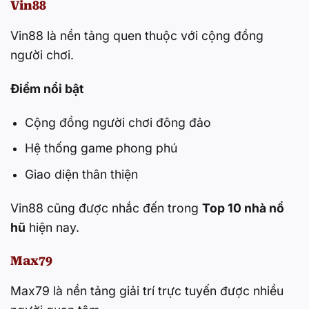
Vin88
Vin88 là nền tảng quen thuộc với cộng đồng
người chơi.
Điểm nổi bật
Cộng đồng người chơi đông đảo
Hệ thống game phong phú
Giao diện thân thiện
Vin88 cũng được nhắc đến trong
Top 10 nhà nổ
hũ
hiện nay.
Max79
Max79 là nền tảng giải trí trực tuyến được nhiều