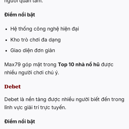
người quan tâm.
Điểm nổi bật
Hệ thống công nghệ hiện đại
Kho trò chơi đa dạng
Giao diện đơn giản
Max79 góp mặt trong
Top 10 nhà nổ hũ
được
nhiều người chơi chú ý.
Debet
Debet là nền tảng được nhiều người biết đến trong
lĩnh vực giải trí trực tuyến.
Điểm nổi bật