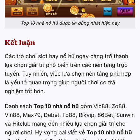
Top 10 nhà nổ hũ được tin dùng nhất hiện nay
Kết luận
Các trò chơi slot hay nổ hũ ngày càng trở thành
lựa chọn giải trí phổ biến trên các nền tảng trực
tuyến. Tuy nhiên, việc lựa chọn nền tảng phù hợp
là yếu tố quan trọng giúp người chơi có trải
nghiệm tốt hơn.
Danh sách
Top 10 nhà nổ hũ
gồm Vic88, Zo88,
Vin88, Max79, Debet, Fo88, Rikvip, 86Bet, Sunwin
và Hitclub mang đến nhiều lựa chọn giải trí cho
người chơi. Hy vọng bài viết về
Top 10 nhà nổ hũ