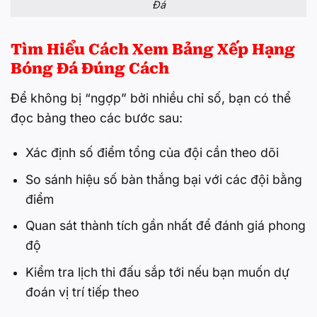
Đá
Tìm Hiểu Cách Xem Bảng Xếp Hạng
Bóng Đá Đúng Cách
Để không bị “ngợp” bởi nhiều chỉ số, bạn có thể
đọc bảng theo các bước sau:
Xác định số điểm tổng của đội cần theo dõi
So sánh hiệu số bàn thắng bại với các đội bằng
điểm
Quan sát thành tích gần nhất để đánh giá phong
độ
Kiểm tra lịch thi đấu sắp tới nếu bạn muốn dự
đoán vị trí tiếp theo