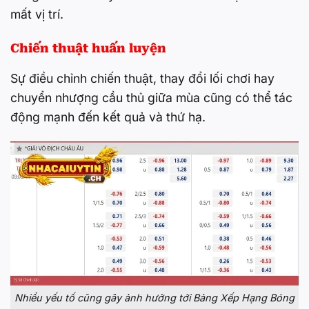
mất vị trí.
Chiến thuật huấn luyện
Sự điều chỉnh chiến thuật, thay đổi lối chơi hay
chuyển nhượng cầu thủ giữa mùa cũng có thể tác
động mạnh đến kết quả và thứ hạ.
Nhiều yếu tố cũng gây ảnh hưởng tới Bảng Xếp Hạng Bóng