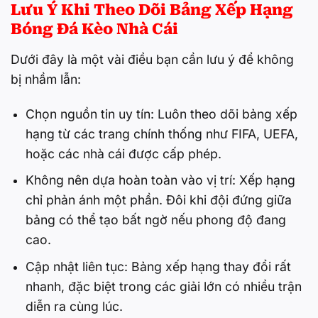
Lưu Ý Khi Theo Dõi Bảng Xếp Hạng
Bóng Đá Kèo Nhà Cái
Dưới đây là một vài điều bạn cần lưu ý để không
bị nhầm lẫn:
Chọn nguồn tin uy tín: Luôn theo dõi bảng xếp
hạng từ các trang chính thống như FIFA, UEFA,
hoặc các nhà cái được cấp phép.
Không nên dựa hoàn toàn vào vị trí: Xếp hạng
chỉ phản ánh một phần. Đôi khi đội đứng giữa
bảng có thể tạo bất ngờ nếu phong độ đang
cao.
Cập nhật liên tục: Bảng xếp hạng thay đổi rất
nhanh, đặc biệt trong các giải lớn có nhiều trận
diễn ra cùng lúc.