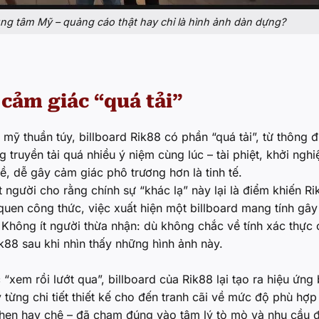
rung tâm Mỹ – quảng cáo thật hay chỉ là hình ảnh dàn dựng?
cảm giác “quá tải”
mỹ thuần túy, billboard Rik88 có phần “quá tải”, từ thông đ
truyền tải quá nhiều ý niệm cùng lúc – tài phiệt, khởi nghi
ề, dễ gây cảm giác phô trương hơn là tinh tế.
t người cho rằng chính sự “khác lạ” này lại là điểm khiến R
quen công thức, việc xuất hiện một billboard mang tính gây
. Không ít người thừa nhận: dù không chắc về tính xác thực
ik88 sau khi nhìn thấy những hình ảnh này.
 “xem rồi lướt qua”, billboard của Rik88 lại tạo ra hiệu ứng
ỹ từng chi tiết thiết kế cho đến tranh cãi về mức độ phù hợp
 khen hay chê – đã chạm đúng vào tâm lý tò mò và nhu cầu 