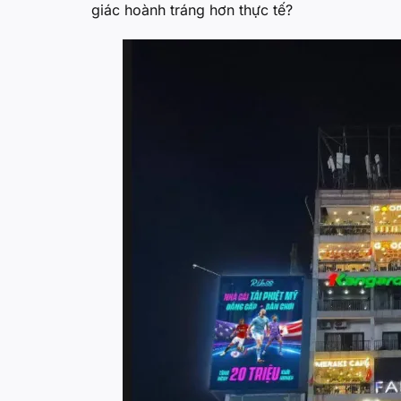
giác hoành tráng hơn thực tế?