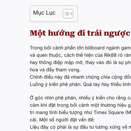
Mục Lục
Một hướng đi trái ngượ
Trong bối cảnh phần lớn billboard ngành game
và quen thuộc, cách thể hiện của Rik88 rõ rà
hay thông điệp mập mờ, thay vào đó là sự phô
hoa và đầy tham vọng.
Chính điều này đã nhanh chóng chia cộng đồn
Luồng ý kiến phê phán: Quá tay hay thiếu tinh
Ở góc nhìn phê phán, nhiều ý kiến cho rằng c
cảm khi đặt trong bối cảnh một thương hiệu g
trí mang tính biểu tượng như Times Square (M
cãi. Một số người đặt vấn đề:
Liệu đây có phải là sự đầu tư tương xứng về 