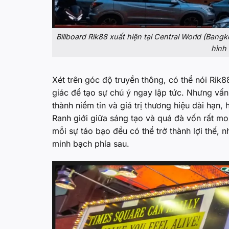
Billboard Rik88 xuất hiện tại Central World (Bang
hình
Xét trên góc độ truyền thông, có thể nói Rik
giác để tạo sự chú ý ngay lập tức. Nhưng vấn
thành niềm tin và giá trị thương hiệu dài hạn,
Ranh giới giữa sáng tạo và quá đà vốn rất m
mỗi sự táo bạo đều có thể trở thành lợi thế, 
minh bạch phía sau.