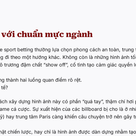
c với chuẩn mực ngành
 sport betting thường lựa chọn phong cách an toàn, trung 
ng đi theo một hướng khác. Không còn là những hình ảnh tố
 trương đậm chất “show off”, cố tình tạo cảm giác quyền l
g thành hai luồng quan điểm rõ rệt.
 tế?
ách xây dựng hình ảnh này có phần “quá tay”, thậm chí hơi
ame cá cược. Sự xuất hiện của các billboard bị cho là ở nh
ỹ) hay trung tâm Paris càng khiến câu chuyện trở nên gây t
mặt chiến lược, hay chỉ là hình ảnh được dàn dựng nhằm tạ