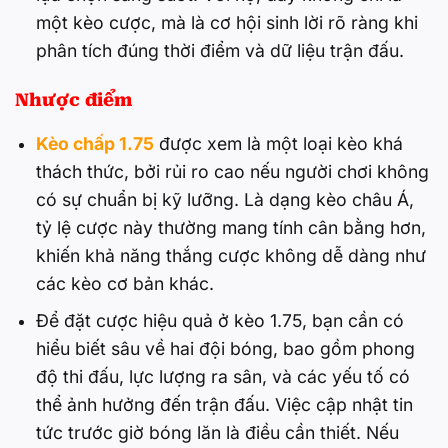
một kèo cược, mà là cơ hội sinh lời rõ ràng khi
phân tích đúng thời điểm và dữ liệu trận đấu.
Nhược điểm
Kèo chấp 1.75
được xem là một loại kèo khá
thách thức, bởi rủi ro cao nếu người chơi không
có sự chuẩn bị kỹ lưỡng. Là dạng kèo châu Á,
tỷ lệ cược này thường mang tính cân bằng hơn,
khiến khả năng thắng cược không dễ dàng như
các kèo cơ bản khác.
Để đặt cược hiệu quả ở kèo 1.75, bạn cần có
hiểu biết sâu về hai đội bóng, bao gồm phong
độ thi đấu, lực lượng ra sân, và các yếu tố có
thể ảnh hưởng đến trận đấu. Việc cập nhật tin
tức trước giờ bóng lăn là điều cần thiết. Nếu