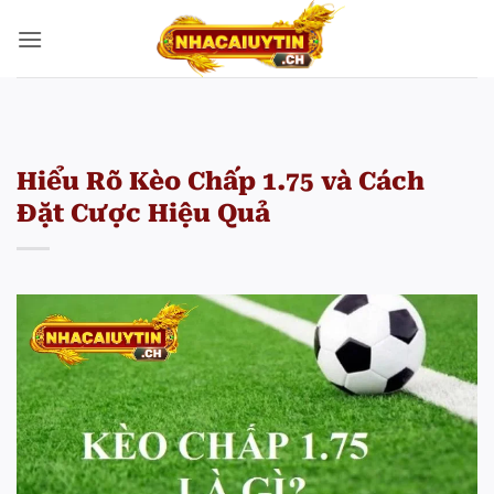
Bỏ
qua
nội
dung
Hiểu Rõ Kèo Chấp 1.75 và Cách
Đặt Cược Hiệu Quả