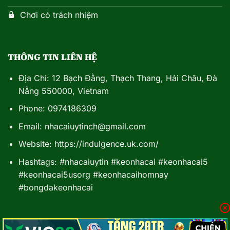
Chơi có trách nhiệm
THÔNG TIN LIÊN HỆ
Địa Chỉ: 12 Bạch Đằng, Thạch Thang, Hải Châu, Đà
Nẵng 550000, Vietnam
Phone: 0974186309
Email:
nhacaiuytinch@gmail.com
Website: https://indulgence.uk.com/
Hashtags: #nhacaiuytin
#keonhacai #keonhacai5
#keonhacai5usorg #keonhacaihomnay
#bongdakeonhacai