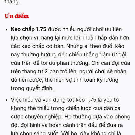
thắng.
Ưu điểm
Kèo chấp 1.75
được nhiều người chơi ưu tiên
lựa chọn vì mang lại mức lợi nhuận hấp dẫn hơn
các kèo chấp cơ bản. Những ai theo đuổi kèo
này thường hướng đến chiến thắng đậm từ đội
cửa trên để tối ưu phần thưởng. Chỉ cần đội cửa
trên thắng từ 2 bàn trở lên, người chơi sẽ nhận
đủ tiền cược, thể hiện sự tính toán kỹ lưỡng
trong quyết định.
Việc hiểu và vận dụng tốt kèo 1.75 là yếu tố
không thể thiếu trong chiến lược của dân cá
cược chuyên nghiệp. Họ thường dựa vào phong
độ, đội hình và hoàn cảnh trận đấu để đưa ra
lựa chọn sáng suốt. Với họ, đây không chỉ là