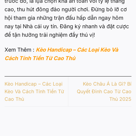
trước đó, là lựa chọn khá an toàn với tỷ lệ thắng
cao, thu hút đông đảo người chơi. Đừng bỏ lỡ cơ
hội tham gia những trận đấu hấp dẫn ngay hôm
nay tại Nhà cái uy tín. Đăng ký nhanh và đặt cược
để tận hưởng trải nghiệm đầy thú vị!
Xem Thêm :
Kèo Handicap – Các Loại Kèo Và
Cách Tính Tiền Từ Cao Thủ
Kèo Handicap – Các Loại
Kèo Châu Á Là Gì? Bí
Kèo Và Cách Tính Tiền Từ
Quyết Đỉnh Cao Từ Cao
Cao Thủ
Thủ 2025