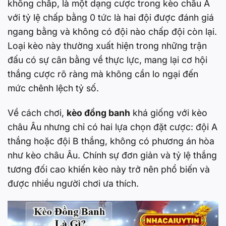
không chấp, là một dạng cược trong kèo châu Á
với tỷ lệ chấp bằng 0 tức là hai đội được đánh giá
ngang bằng và không có đội nào chấp đội còn lại.
Loại kèo này thường xuất hiện trong những trận
đấu có sự cân bằng về thực lực, mang lại cơ hội
thắng cược rõ ràng mà không cần lo ngại đến
mức chênh lệch tỷ số.
Về cách chơi,
kèo đồng banh
khá giống với kèo
châu Âu nhưng chỉ có hai lựa chọn đặt cược: đội A
thắng hoặc đội B thắng, không có phương án hòa
như kèo châu Âu. Chính sự đơn giản và tỷ lệ thắng
tương đối cao khiến kèo này trở nên phổ biến và
được nhiều người chơi ưa thích.