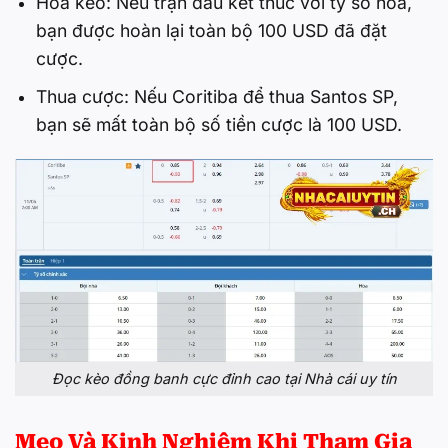
Hòa kèo: Nếu trận đấu kết thúc với tỷ số hòa,
bạn được hoàn lại toàn bộ 100 USD đã đặt
cược.
Thua cược: Nếu Coritiba để thua Santos SP,
bạn sẽ mất toàn bộ số tiền cược là 100 USD.
Đọc kèo đồng banh cực đỉnh cao tại Nhà cái uy tín
Mẹo Và Kinh Nghiệm Khi Tham Gia