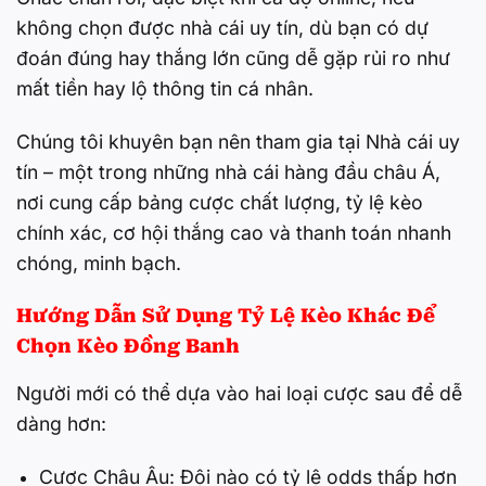
không chọn được nhà cái uy tín, dù bạn có dự
đoán đúng hay thắng lớn cũng dễ gặp rủi ro như
mất tiền hay lộ thông tin cá nhân.
Chúng tôi khuyên bạn nên tham gia tại Nhà cái uy
tín – một trong những nhà cái hàng đầu châu Á,
nơi cung cấp bảng cược chất lượng, tỷ lệ kèo
chính xác, cơ hội thắng cao và thanh toán nhanh
chóng, minh bạch.
Hướng Dẫn Sử Dụng Tỷ Lệ Kèo Khác Để
Chọn Kèo Đồng Banh
Người mới có thể dựa vào hai loại cược sau để dễ
dàng hơn:
Cược Châu Âu: Đội nào có tỷ lệ odds thấp hơn