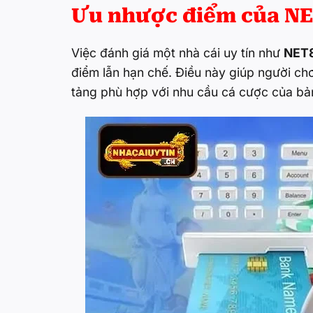
Ưu nhược điểm của N
Việc đánh giá một nhà cái uy tín như
NET
điểm lẫn hạn chế. Điều này giúp người ch
tảng phù hợp với nhu cầu cá cược của bả