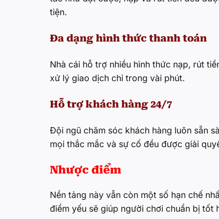
tiện.
Đa dạng hình thức thanh toán
Nhà cái hỗ trợ nhiều hình thức nạp, rút tiề
xử lý giao dịch chỉ trong vài phút.
Hỗ trợ khách hàng 24/7
Đội ngũ chăm sóc khách hàng luôn sẵn sàng
mọi thắc mắc và sự cố đều được giải quyết
Nhược điểm
Nền tảng này vẫn còn một số hạn chế nhất
điểm yếu sẽ giúp người chơi chuẩn bị tốt 