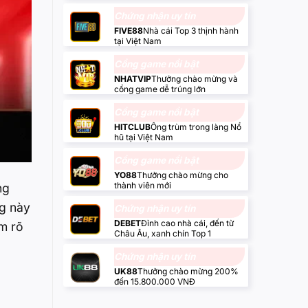
Chứng nhận uy tín
FIVE88
Nhà cái Top 3 thịnh hành
tại Việt Nam
Cổng game nổi bật
NHATVIP
Thưởng chào mừng và
cổng game dễ trúng lớn
Cổng game nổi bật
HITCLUB
Ông trùm trong làng Nổ
hũ tại Việt Nam
Cổng game nổi bật
YO88
Thưởng chào mừng cho
thành viên mới
ng
ng này
Chứng nhận uy tín
DEBET
Đỉnh cao nhà cái, đến từ
ắm rõ
Châu Âu, xanh chín Top 1
Chứng nhận uy tín
UK88
Thưởng chào mừng 200%
đến 15.800.000 VNĐ