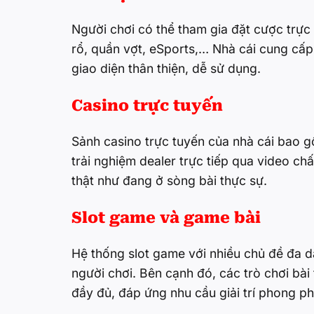
Người chơi có thể tham gia đặt cược trực
rổ, quần vợt, eSports,… Nhà cái cung cấp 
giao diện thân thiện, dễ sử dụng.
Casino trực tuyến
Sảnh casino trực tuyến của nhà cái bao g
trải nghiệm dealer trực tiếp qua video c
thật như đang ở sòng bài thực sự.
Slot game và game bài
Hệ thống slot game với nhiều chủ đề đa 
người chơi. Bên cạnh đó, các trò chơi bài 
đầy đủ, đáp ứng nhu cầu giải trí phong ph