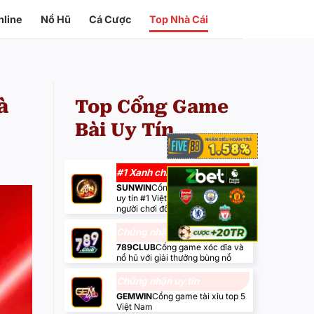
nline
Nổ Hũ
Cá Cược
Top Nhà Cái
à
Top Cổng Game
Bài Uy Tín
#1 Xanh chín
SUNWIN
Cổng game đổi thưởng
uy tín #1 Việt Nam, với lượng
người chơi đông đảo
Chứng nhận uy tín
789CLUB
Cổng game xóc dĩa và
nổ hũ với giải thưởng bùng nổ
Chứng nhận uy tín
GEMWIN
Cổng game tài xỉu top 5
Việt Nam