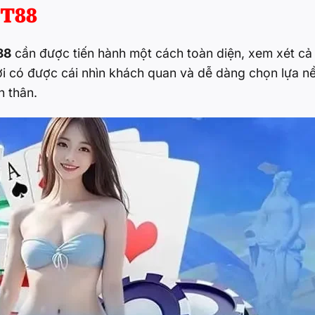
ET88
88
cần được tiến hành một cách toàn diện, xem xét cả
ơi có được cái nhìn khách quan và dễ dàng chọn lựa n
n thân.