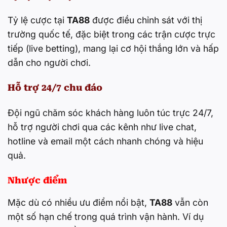
Tỷ lệ cược tại
TA88
được điều chỉnh sát với thị
trường quốc tế, đặc biệt trong các trận cược trực
tiếp (live betting), mang lại cơ hội thắng lớn và hấp
dẫn cho người chơi.
Hỗ trợ 24/7 chu đáo
Đội ngũ chăm sóc khách hàng luôn túc trực 24/7,
hỗ trợ người chơi qua các kênh như live chat,
hotline và email một cách nhanh chóng và hiệu
quả.
Nhược điểm
Mặc dù có nhiều ưu điểm nổi bật,
TA88
vẫn còn
một số hạn chế trong quá trình vận hành. Ví dụ