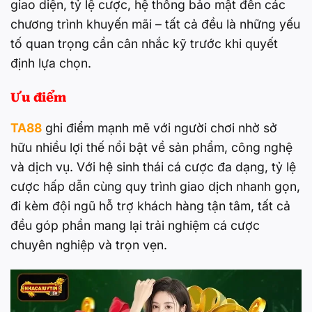
giao diện, tỷ lệ cược, hệ thống bảo mật đến các
chương trình khuyến mãi – tất cả đều là những yếu
tố quan trọng cần cân nhắc kỹ trước khi quyết
định lựa chọn.
Ưu điểm
TA88
ghi điểm mạnh mẽ với người chơi nhờ sở
hữu nhiều lợi thế nổi bật về sản phẩm, công nghệ
và dịch vụ. Với hệ sinh thái cá cược đa dạng, tỷ lệ
cược hấp dẫn cùng quy trình giao dịch nhanh gọn,
đi kèm đội ngũ hỗ trợ khách hàng tận tâm, tất cả
đều góp phần mang lại trải nghiệm cá cược
chuyên nghiệp và trọn vẹn.