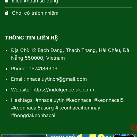
Điều khoản sử dụng
Chơi có trách nhiệm
THÔNG TIN LIÊN HỆ
Địa Chỉ: 12 Bạch Đằng, Thạch Thang, Hải Châu, Đà
Nẵng 550000, Vietnam
Phone: 0974186309
Email:
nhacaiuytinch@gmail.com
Website: https://indulgence.uk.com/
Hashtags: #nhacaiuytin
#keonhacai #keonhacai5
#keonhacai5usorg #keonhacaihomnay
#bongdakeonhacai