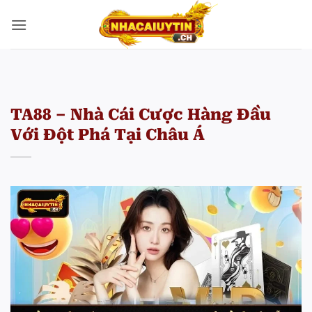
Bỏ
qua
nội
dung
TA88 – Nhà Cái Cược Hàng Đầu
Với Đột Phá Tại Châu Á