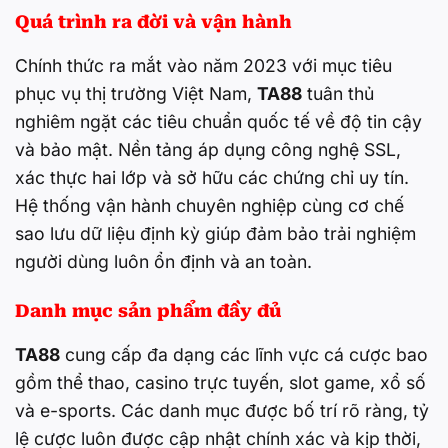
Quá trình ra đời và vận hành
Chính thức ra mắt vào năm 2023 với mục tiêu
phục vụ thị trường Việt Nam,
TA88
tuân thủ
nghiêm ngặt các tiêu chuẩn quốc tế về độ tin cậy
và bảo mật. Nền tảng áp dụng công nghệ SSL,
xác thực hai lớp và sở hữu các chứng chỉ uy tín.
Hệ thống vận hành chuyên nghiệp cùng cơ chế
sao lưu dữ liệu định kỳ giúp đảm bảo trải nghiệm
người dùng luôn ổn định và an toàn.
Danh mục sản phẩm đầy đủ
TA88
cung cấp đa dạng các lĩnh vực cá cược bao
gồm thể thao, casino trực tuyến, slot game, xổ số
và e-sports. Các danh mục được bố trí rõ ràng, tỷ
lệ cược luôn được cập nhật chính xác và kịp thời,