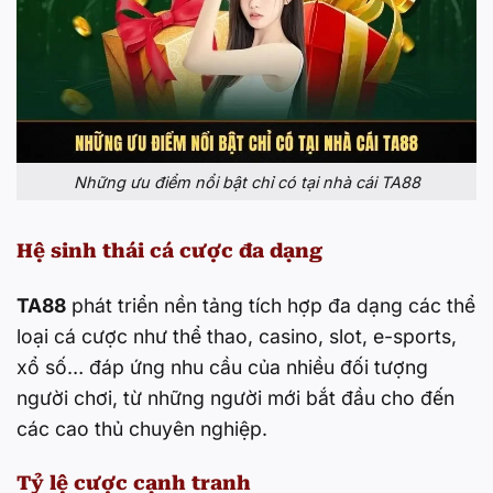
Những ưu điểm nổi bật chỉ có tại nhà cái TA88
Hệ sinh thái cá cược đa dạng
TA88
phát triển nền tảng tích hợp đa dạng các thể
loại cá cược như thể thao, casino, slot, e-sports,
xổ số… đáp ứng nhu cầu của nhiều đối tượng
người chơi, từ những người mới bắt đầu cho đến
các cao thủ chuyên nghiệp.
Tỷ lệ cược cạnh tranh