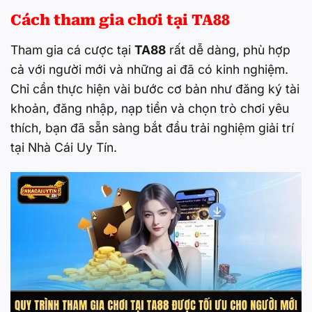
Cách tham gia chơi tại TA88
Tham gia cá cược tại
TA88
rất dễ dàng, phù hợp
cả với người mới và những ai đã có kinh nghiệm.
Chỉ cần thực hiện vài bước cơ bản như đăng ký tài
khoản, đăng nhập, nạp tiền và chọn trò chơi yêu
thích, bạn đã sẵn sàng bắt đầu trải nghiệm giải trí
tại Nhà Cái Uy Tín.