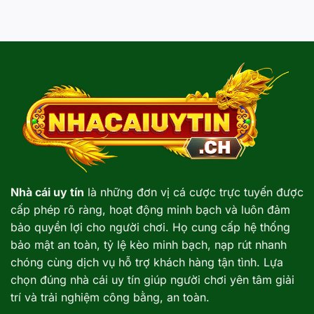
Nhà cái uy tín
là những đơn vị cá cược trực tuyến được
cấp phép rõ ràng, hoạt động minh bạch và luôn đảm
bảo quyền lợi cho người chơi. Họ cung cấp hệ thống
bảo mật an toàn, tỷ lệ kèo minh bạch, nạp rút nhanh
chóng cùng dịch vụ hỗ trợ khách hàng tận tình. Lựa
chọn đúng nhà cái uy tín giúp người chơi yên tâm giải
trí và trải nghiệm công bằng, an toàn.