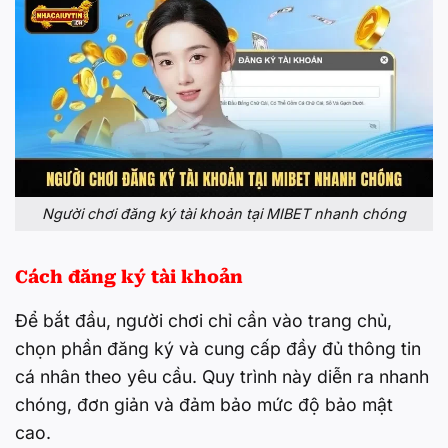
Người chơi đăng ký tài khoản tại MIBET nhanh chóng
Cách đăng ký tài khoản
Để bắt đầu, người chơi chỉ cần vào trang chủ,
chọn phần đăng ký và cung cấp đầy đủ thông tin
cá nhân theo yêu cầu. Quy trình này diễn ra nhanh
chóng, đơn giản và đảm bảo mức độ bảo mật
cao.