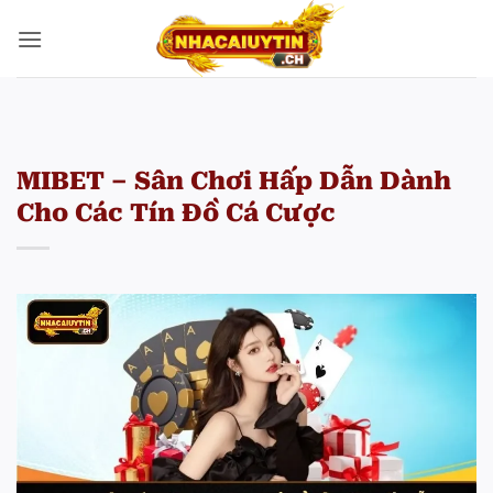
Bỏ
qua
nội
dung
MIBET – Sân Chơi Hấp Dẫn Dành
Cho Các Tín Đồ Cá Cược