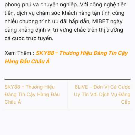
phong phú và chuyên nghiệp. Với công nghệ tiên
tiến, dịch vụ chăm sóc khách hàng tận tình cùng
nhiều chương trình ưu đãi hấp dẫn, MIBET ngày
càng khẳng định vị trí vững chắc trên thị trường
cá cược trực tuyến.
Xem Thêm :
SKY88 – Thương Hiệu Đáng Tin Cậy
Hàng Đầu Châu Á
SKY88 – Thương Hiệu
8LIVE – Đơn Vị Cá Cược
Đáng Tin Cậy Hàng Đầu
Uy Tín Với Dịch Vụ Đẳng
Châu Á
Cấp