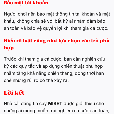
Bảo mật tài khoản
Người chơi nên bảo mật thông tin tài khoản và mật
khẩu, không chia sẻ với bất kỳ ai nhằm đảm bảo
an toàn và bảo vệ quyền lợi khi tham gia cá cược.
Hiểu rõ luật cũng như lựa chọn các trò phù
hợp
Trước khi tham gia cá cược, bạn cần nghiên cứu
kỹ các quy tắc và áp dụng chiến thuật phù hợp
nhằm tăng khả năng chiến thắng, đồng thời hạn
chế những rủi ro có thể xảy ra.
Lời kết
Nhà cái đáng tin cậy
MIBET
được giới thiệu cho
những ai mong muốn trải nghiệm cá cược an toàn,