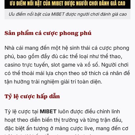
Ưu điểm nổi bật của MIBET được người chơi đánh giá cao
Sản phẩm cá cược phong phú
Nhà cái mang đến một hệ sinh thái cá cược phong
phú, bao gồm đầy đủ các thể loại như thể thao,
casino trực tuyến, slot game và xổ số. Người chơi
có thể thoải mái lựa chọn theo sở thích cá nhân để
tận hưởng trải nghiệm giải trí toàn diện.
Tỷ lệ cược hấp dẫn
Tỷ lệ cược tại
MIBET
luôn được điều chỉnh linh
hoạt theo diễn biến thị trường và từng trận đấu,
đặc biệt ấn tượng ở mảng cược live, mang đến cơ