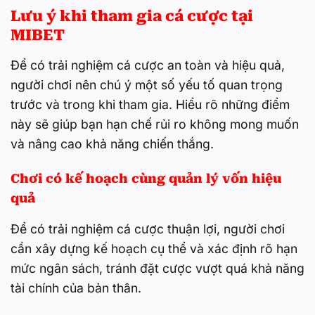
Lưu ý khi tham gia cá cược tại
MIBET
Để có trải nghiệm cá cược an toàn và hiệu quả,
người chơi nên chú ý một số yếu tố quan trọng
trước và trong khi tham gia. Hiểu rõ những điểm
này sẽ giúp bạn hạn chế rủi ro không mong muốn
và nâng cao khả năng chiến thắng.
Chơi có kế hoạch cùng quản lý vốn hiệu
quả
Để có trải nghiệm cá cược thuận lợi, người chơi
cần xây dựng kế hoạch cụ thể và xác định rõ hạn
mức ngân sách, tránh đặt cược vượt quá khả năng
tài chính của bản thân.