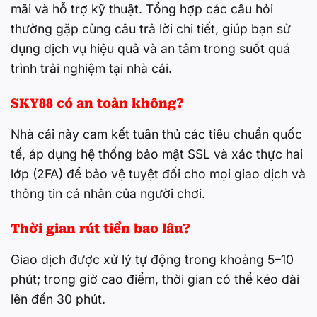
mãi và hỗ trợ kỹ thuật. Tổng hợp các câu hỏi
thường gặp cùng câu trả lời chi tiết, giúp bạn sử
dụng dịch vụ hiệu quả và an tâm trong suốt quá
trình trải nghiệm tại nhà cái.
SKY88 có an toàn không?
Nhà cái này cam kết tuân thủ các tiêu chuẩn quốc
tế, áp dụng hệ thống bảo mật SSL và xác thực hai
lớp (2FA) để bảo vệ tuyệt đối cho mọi giao dịch và
thông tin cá nhân của người chơi.
Thời gian rút tiền bao lâu?
Giao dịch được xử lý tự động trong khoảng 5–10
phút; trong giờ cao điểm, thời gian có thể kéo dài
lên đến 30 phút.