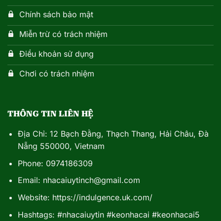
Chính sách bảo mật
Miễn trừ có trách nhiệm
Điều khoản sử dụng
Chơi có trách nhiệm
THÔNG TIN LIÊN HỆ
Địa Chỉ: 12 Bạch Đằng, Thạch Thang, Hải Châu, Đà
Nẵng 550000, Vietnam
Phone: 0974186309
Email:
nhacaiuytinch@gmail.com
Website: https://indulgence.uk.com/
Hashtags: #nhacaiuytin
#keonhacai #keonhacai5