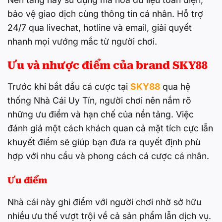
bảo vệ giao dịch cùng thông tin cá nhân. Hỗ trợ
24/7 qua livechat, hotline và email, giải quyết
nhanh mọi vướng mắc từ người chơi.
Ưu và nhược điểm của brand SKY88
Trước khi bắt đầu cá cược tại
SKY88
qua hệ
thống Nhà Cái Uy Tín, người chơi nên nắm rõ
những ưu điểm và hạn chế của nền tảng. Việc
đánh giá một cách khách quan cả mặt tích cực lẫn
khuyết điểm sẽ giúp bạn đưa ra quyết định phù
hợp với nhu cầu và phong cách cá cược cá nhân.
Ưu điểm
Nhà cái này ghi điểm với người chơi nhờ sở hữu
nhiều ưu thế vượt trội về cả sản phẩm lẫn dịch vụ.