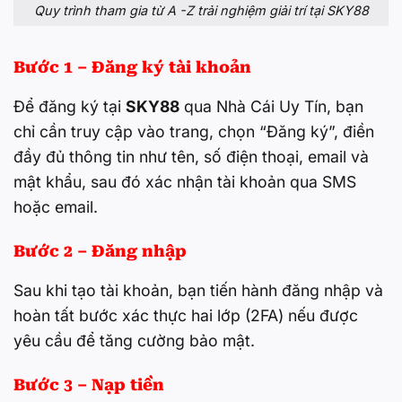
Quy trình tham gia từ A -Z trải nghiệm giải trí tại SKY88
Bước 1 – Đăng ký tài khoản
Để đăng ký tại
SKY88
qua Nhà Cái Uy Tín, bạn
chỉ cần truy cập vào trang, chọn “Đăng ký”, điền
đầy đủ thông tin như tên, số điện thoại, email và
mật khẩu, sau đó xác nhận tài khoản qua SMS
hoặc email.
Bước 2 – Đăng nhập
Sau khi tạo tài khoản, bạn tiến hành đăng nhập và
hoàn tất bước xác thực hai lớp (2FA) nếu được
yêu cầu để tăng cường bảo mật.
Bước 3 – Nạp tiền