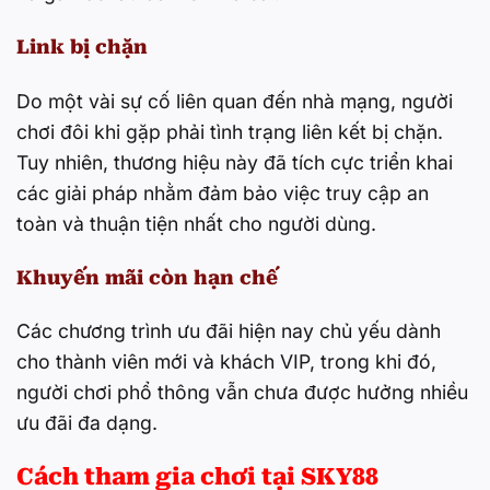
Link bị chặn
Do một vài sự cố liên quan đến nhà mạng, người
chơi đôi khi gặp phải tình trạng liên kết bị chặn.
Tuy nhiên, thương hiệu này đã tích cực triển khai
các giải pháp nhằm đảm bảo việc truy cập an
toàn và thuận tiện nhất cho người dùng.
Khuyến mãi còn hạn chế
Các chương trình ưu đãi hiện nay chủ yếu dành
cho thành viên mới và khách VIP, trong khi đó,
người chơi phổ thông vẫn chưa được hưởng nhiều
ưu đãi đa dạng.
Cách tham gia chơi tại SKY88