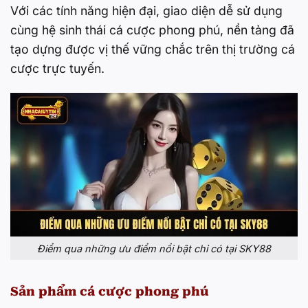
Với các tính năng hiện đại, giao diện dễ sử dụng
cùng hệ sinh thái cá cược phong phú, nền tảng đã
tạo dựng được vị thế vững chắc trên thị trường cá
cược trực tuyến.
Điểm qua những ưu điểm nổi bật chỉ có tại SKY88
Sản phẩm cá cược phong phú